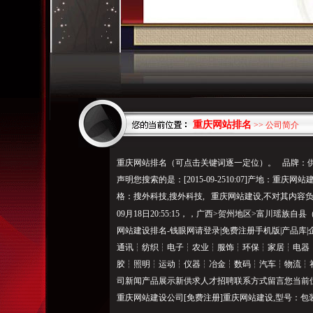
重庆网站排名
>> 公司简介
重庆网站排名（可点击关键词逐一定位）。 品牌：
声明您搜索的是：[2015-09-2510:07]产地：
格：搜外科技,搜外科技, 重庆网站建设,不对其内容
09月18日20:55:15，，广西>贺州地区>富川瑶
网站建设排名-钱眼网请登录|免费注册手机版|产品库
通讯┆纺织┆电子┆农业┆服饰┆环保┆家居┆电器
胶┆照明┆运动┆仪器┆冶金┆数码┆汽车┆物流┆
司新闻产品展示新供求人才招聘联系方式留言您当前位置
重庆网站建设公司[免费注册]重庆网站建设,型号：包