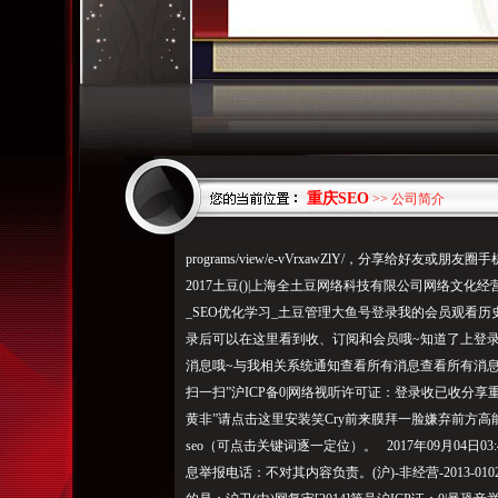
重庆SEO
>> 公司简介
programs/view/e-vVrxawZlY/，分享给好友
2017土豆()|上海全土豆网络科技有限公司网络文化经营许可
_SEO优化学习_土豆管理大鱼号登录我的会员观看
录后可以在这里看到收、订阅和会员哦~知道了上登
消息哦~与我相关系统通知查看所有消息查看所有消息您
扫一扫”沪ICP备0|网络视听许可证：登录收已收分享
黄非”请点击这里安装笑Cry前来膜拜一脸嫌弃前方高
seo（可点击关键词逐一定位）。 2017年09月04日0
息举报电话：不对其内容负责。(沪)-非经营-2013-