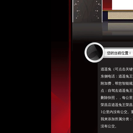
逍遥兔（可点击关键
东侧电话：逍遥兔王
附加费，帮您智能规划驾
点：自驾去逍遥兔王
删除快照，，每公里1
荣昌店逍遥兔王荣昌
1公里内没有公交。
我来添加所属分类：
没有公交。