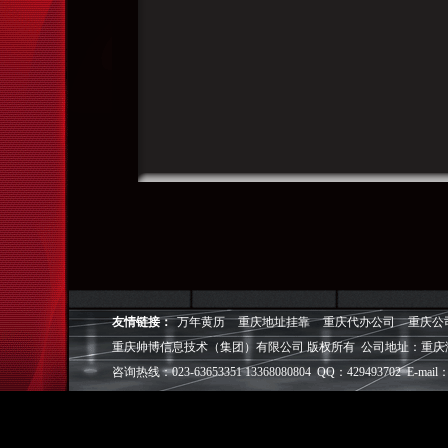
友情链接：
万年黄历
重庆地址挂靠
重庆代办公司
重庆公
重庆帅博信息技术（集团）有限公司 版权所有 公司地址：重庆
咨询热线：023-63653351 13368080804 QQ：429493702 E-mail：