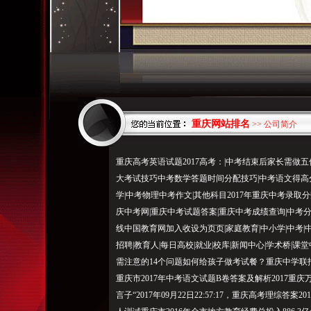
重庆网站排名
>> 公司简介
重庆高考英语试题2017高考：|中考结束后家长需做
大考试技巧中考数学答题时间分配技巧|中考语文得高分
学|中考物理中考作文|其他科目2017年重庆中考录取分
庆中考网|重庆中考试题答案|重庆中考成绩查询|中考
线中国教育网加入收设为页页|家庭教育|中小学|中考|中职|
招聘|教育人|每日高校|就业|校库|新闻中心|学术桥
需注意的14个问题如何给孩子做考试餐？重庆中学联招考
重庆市2017年中考语文试题B卷答案及解析2017重庆
言子“2017年09月22日22:57:17，重庆高考理综答