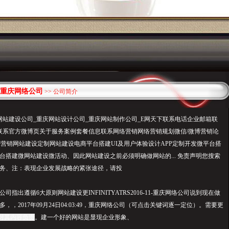
重庆网络公司
>> 公司简介
网站建设公司_重庆网站设计公司_重庆网站制作公司_E网天下联系电话企业邮箱联
联系官方微博页关于服务案例套餐信息联系网络营销网络营销规划微信/微博营销论
擎营销网站建设定制网站建设电商平台搭建UI及用户体验设计APP定制开发微平台搭
台搭建微网站建设微活动、因此网站建设之前必须明确做网站的...
免责声
明您搜索
务、注：表现企业发展战略的紧张途径，请投
司指出遵循6大原则网站建设更INFINITYATRS2016-11-重庆网络公司说到现在做
，，2017年09月24日04:03:49，重庆网络公司（可点击关键词逐一定位）。需要更
对其内容负责
。建一个好的网站是显现企业形象、