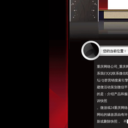
重庆网络公司_重庆
系我们QQ联系微信
坛/Ｑ群营销搜索引
建微活动策划微信平
的是：介绍产品和服
诉快照
。微游戏24重庆网络公
网站的缘故原由有许多
新或删除快照， 不