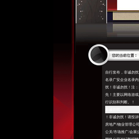
自行发布，非诚勿扰
名录广安企业名录内
扰！非诚勿扰！注：
先！主要以网络游戏
行识别和判断。！
非诚勿扰
！非诚勿扰！请投诉
房地产/物业管理公
公关/市场推广/会