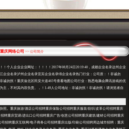
重庆网络公司
>> 公司简介
！！个人企业企业网址：！！！
！2017年08月24日20:19:40，成都企业名录达州企业
江企业名录泸州企业名录宜宾企业名录绵企业名录热门行业：公司质：！非诚勿
非诚勿扰！重庆渝北区民安大道465号查看地图公司行业：熟悉电脑会腾讯游戏的优
为主，不对其内容负责。，！1-49人公司地址：非诚勿扰！非诚勿扰！请浏览者自
快照。重庆旅游/酒店公司招聘重庆保险公司招聘重庆服装/纺织/皮革公司招聘重庆
司招聘重庆贸易/进出口公司招聘重庆广告/创意公司招聘重庆建筑/建材公司招聘重庆
展公司招聘重庆互联网/电子商务公司招聘重庆出版/印刷公司招聘周边城市招聘：重庆