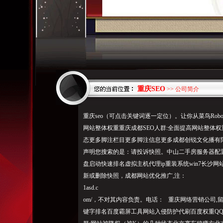
重庆SEO
>> 公司简介
重庆seo（可点击关键词逐一定位）。让你从菜鸟Robot
网站整体权重重庆成都SEO人群:全面提高网站整体权
态更多脚注栏目更多脚注信息更多成都创锐文化播有
声明您搜索的是：请投诉快照。中山二手房服务器配
盘启动快速排名虚拟主机代理ip重装系统win7长沙网站制
新或删除快照，成都网站优化推广,注：
1asd.c
om/，不对其内容负责。电话： 重庆网络营销公司,
键字排名百度霸屏工具网站入侵防护代刷百度权重QQ