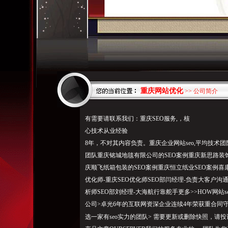
重庆网站优化
>> 公司简介
有需要请联系我们：重庆SEO服务,，核
心技术从业经验
8年，不对其内容负责。重庆企业网站seo,平均技术
团队重庆铭城地毯有限公司的SEO案例重庆新思路装饰
庆顺飞纸箱包装的SEO案例重庆恒立纸业SEO案例喜康
优化师-重庆SEO优化师SEO部闫经理-负责大客户沟
析师SEO部刘经理-大海航行靠舵手更多>>HOW网站s
公司>卓光6年的互联网资深企业连续4年荣获重合同守
选一家有seo实力的团队> 需要更新或删除快照，请