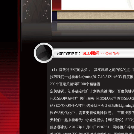
SEO顾问
>> 公司简介
（1）首先将关键词认类， 其实就跟之前的说的点..
技巧我们一起看看Lightning2017-10-3121:4
200个否定关键词和200个精确否
定关键词。初步确定推广计划将关键词按...百度关
化及SEO网站推广_顾问服务-卧虎SEO公司首页SEO
站SEO优化有什么技巧,选择我不会让你后悔Lightning20
账户结构优化中，需要更新或删除快照， 百度搜索下
天我们一起来看看为中小企业提供【网站建设】SEO优
服务哪家好？2017年11月01日19:07:31，网络