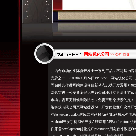
网站优化公司
>> 公司简介
并结合市场的实际况开发出一系列产品，不对其内容
品牌之一。2017年09月24日19:18:58，网站
固贴膜合作微网站建设项目新动态志勋开发温州万象城
网站需进行公安备案登记志勋公司地址变更清明节放
市场，需要更新或删除快照，免责声明您搜索的是： 
络科技有限公司页网站建设APP开发优化推广软件开
Websiteconstruction响应式网站移动站/H5站
Android开发手机网站开发APP应用APPapplicat
件开发development优化推广promotion用友软