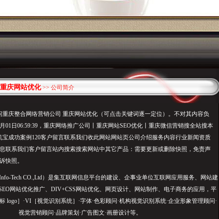
重庆网站优化
>> 公司简介
重庆整合网络营销公司 重庆网站优化（可点击关键词逐一定位）。不对其内容负
8月01日06:59:39，重庆网络推广公司丨重庆网站SEO优化丨重庆微信营销搜全站搜本
机宝成功案例120客户留言联系我们收此网站网站页公司介绍服务内容行业新闻资质
息联系我们客户留言站内搜索搜索网站中其它产品：需要更新或删除快照，免责声
诉快照。
 Info-Tech CO.,Ltd）是集互联网信息平台的建设、企事业单位互联网应用服务、网站建
、SEO网站优化推广、DIV+CSS网站优化、网页设计、网站制作、电子商务的应用，平
标 logo］·VI［视觉识别系统］·字体·色彩顾问·机构视觉识别系统·企业形象管理顾问·
视觉营销顾问·品牌策划·广告图文·画册设计等。