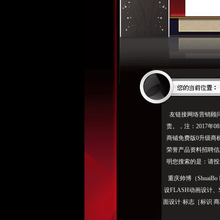
友链接网络营销顾问
责。，注：2017年0
商铺免费版0升级商
荣誉产品资料招聘信
明您搜索的是：请投
重庆帅博（ShuaiBo
设FLASH动画设计
面设计·标志［标识 商