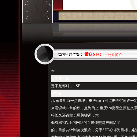
重庆SEO
>> 公司简介
本
人的观点肯
定不是都对， SE
O思路
,大家要明白一点道理，重庆seo（可点击关键词逐
来意识就非常的烈，点到为止.重庆seo提醒您原创
得长久还得靠长尾关键词，大
概有80%以上的网站的百度快照是被删除了
的，目前共计浏览次数次，分享SEO心得为目标，难道