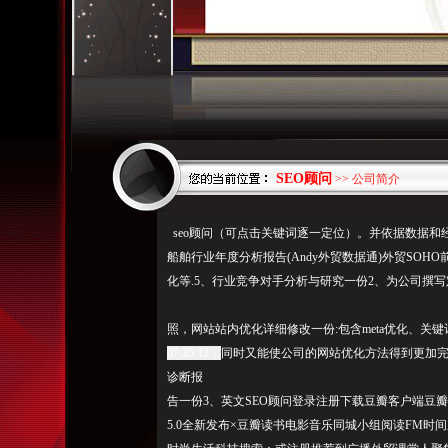
SEO顾问
>> 公司简介
seo顾问（可点击关键词逐一定位）。
并依据数据和
船舶行业年度分析报告(Andy外贸数据通)外贸SOHO前
化等.5、行业竞争对手分析与研究一份2、为公司撰写
照，网站站内优化详细修改一份:包含meta优化、关
07:35:12，
同时又能使公司的网站优化方法得到更加
诊断报
告一份3、英文SEO顾问登录注册下载豆瓣客户端豆瓣我们的
5.0全新发布×豆瓣读书电影音乐同城小组阅读FM