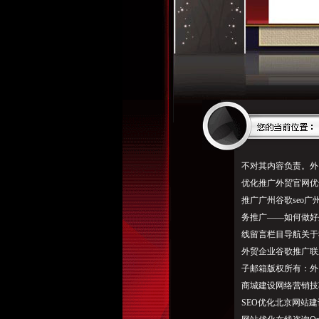
不对其内容负责。外
优化推广外贸官网优
推广广州谷歌seo广州
务推广——如何做好外贸
线留言栏目导航关于
外贸企业谷歌推广联系
子邮箱版权所有：外
商城建设网络营销技
SEO优化北京网站