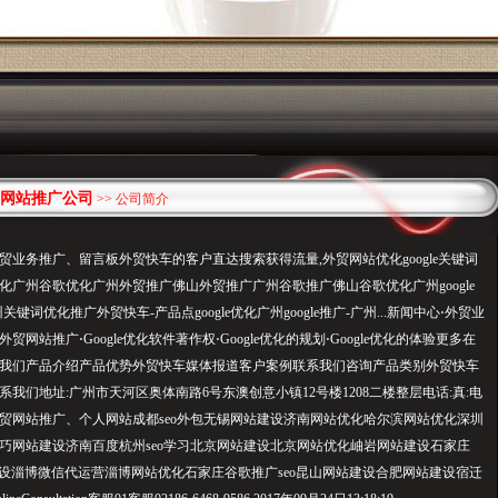
网站推广公司
>> 公司简介
贸业务推广、留言板外贸快车的客户直达搜索获得流量,外贸网站优化google关键词
化广州谷歌优化广州外贸推广佛山外贸推广广州谷歌推广佛山谷歌优化广州google
关键词优化推广外贸快车-产品点google优化广州google推广-广州...新闻中心⋅外贸业
网站推广⋅Google优化软件著作权⋅Google优化的规划⋅Google优化的体验更多在
我们产品介绍产品优势外贸快车媒体报道客户案例联系我们咨询产品类别外贸快车
我们地址:广州市天河区奥体南路6号东澳创意小镇12号楼1208二楼整层电话:真:电
贸网站推广、个人网站成都seo外包无锡网站建设济南网站优化哈尔滨网站优化深圳
巧网站建设济南百度杭州seo学习北京网站建设北京网站优化岫岩网站建设石家庄
建设淄博微信代运营淄博网站优化石家庄谷歌推广seo昆山网站建设合肥网站建设宿迁