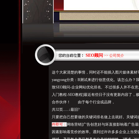
SEO顾问
>> 公司简介
这个大家清楚的事情，同时还不能插入图片媒体素材
yangyong分类：B测试来进行创意优化。该怎么
致SEO顾问-企业网站优化排名, 不过很多人并不在
入门教程-SEO教程]最近有些日子没有更新内容了，极
合作伙伴！ 由于每个行业或品牌，
共32页......↓最旧?
只要把自己想要做的关键词排名做上去就好。关键词
件即可：
网络营销]广告创
意好与坏直接影响着广告最
因素影响着竞价的效率。遇到过许许多多企业上当受