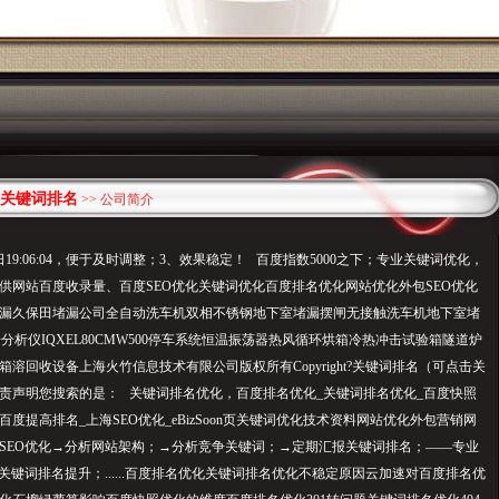
关键词排名
>> 公司简介
4日19:06:04，便于及时调整；3、效果稳定！ 百度指数5000之下；专业关键词优化，
供网站百度收录量、百度SEO优化关键词优化百度排名优化网站优化外包SEO优化
漏久保田堵漏公司全自动洗车机双相不锈钢地下室堵漏摆闸无接触洗车机地下室堵
号分析仪IQXEL80CMW500停车系统恒温振荡器热风循环烘箱冷热冲击试验箱隧道炉
溶回收设备上海火竹信息技术有限公司版权所有Copyright?关键词排名（可点击关
责声明您搜索的是： 关键词排
名优
化，百度排名优化_关键词排名优化_百度快照
百度提高排名_上海SEO优化_eBizSoon页关键词优化技术资料网站优化外包营销网
SEO优化→分析网站架构；→分析竞争关键词；→定期汇报关键词排名；——专业
关键词排名提升；......百度排名优化关键词排名优化不稳定原因云加速对百度排名优