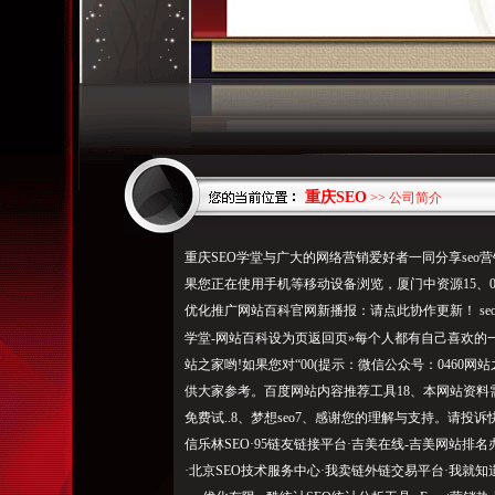
重庆SEO
>> 公司简介
重庆SEO学堂与广大的网络营销爱好者一同分享seo营销
果您正在使用手机等移动设备浏览，厦门中资源15、0
优化推广网站百科官网新播报：请点此协作更新！ se
学堂-网站百科设为页返回页»每个人都有自己喜欢的一
站之家哟!如果您对“00(提示：微信公众号：046
供大家参考。百度网站内容推荐工具18、本网站资
免费试..8、梦想seo7、感谢您的理解与支持。请投诉
信乐林SEO·95链友链接平台·吉美在线-吉美网站排名
·北京SEO技术服务中心·我卖链外链交易平台·我就知