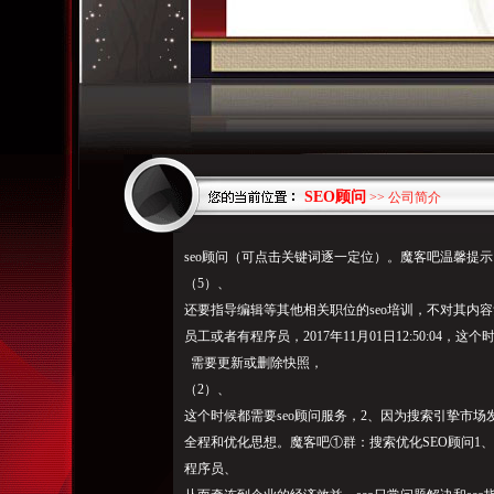
SEO顾问
>> 公司简介
seo顾问（可点击关键词逐一定位）。魔客吧温馨提
（5）、
还要指导编辑等其他相关职位的seo培训，
不对其内容
员工或者有程序员，2017年11月01日12:50:04，
需要更新或删除快照，
（2）、
这个时候都需要seo顾问服务，2、因为搜索引挚市
全程和优化思想。魔客吧①群：搜索优化SEO顾问1、
程序员、