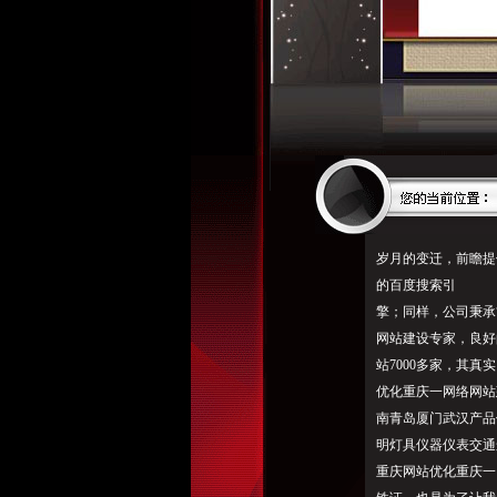
岁月的
变迁
，前瞻提
的百度搜索引
擎；同样，公司秉承
网站建设专家，良好
站7000多家，其
优化重庆一网络网站
南青岛厦门武汉产品
明灯具仪器仪表交通
重庆网站优化重庆一