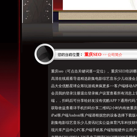
重庆SEO
>> 公司简介
重庆seo（可点击关键词逐一定位）。重庆SEO培
高清在线观看导道精选剧集电影综艺音乐少儿动漫会
品大全优酷星球众筹玩游戏来疯更多>>客户端移动AP
会员我的登录注册退出登录账户设置查看所有消息上
端，，扫码后可分享给好友没有优酷APP？通用代码:"/>复
获取收益查看详手机扫码分享二维码2小时内有效重庆SEO
iPad客户端Android客户端请根据您的设备选择
剧集电影综艺音乐少儿资讯纪实公益体育汽车科技财
现片库产品中心PC客户端手机客户端智能硬件云用