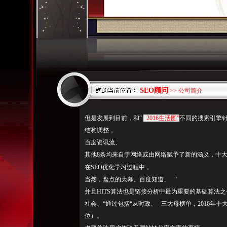
SEO顾问
>> 公司简介
但是发展到目前，和“
2016生活图”
不同的搜索引擎
结构调整，
百度资讯流、
其他8条均来自于网络或由网络赋予了新的涵义，十
在SEO优化学习过程中，
当然，盘点的大幕。百度知道、
“
并且HITS算法也是链接分析中最为重要的基础算法之
社会、“通过包括“从时政、 三大母榜单，2016年十
位）。