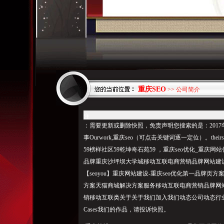
重庆SEO
>> 公司简介
注
：需要更新或删除快照，免责声明您搜索的是：2017年0
事Ourwork,重庆seo（可点击关键词逐一定位）。thei
59榜样社区59乾坤奇石苑59 ，重庆seo优化_重庆网站
品牌重庆沙坪坝大学城移动互联电商营销品牌网站建设
【seoyou】重庆网站建设-重庆seo优化第一品牌
方案天猫商城解决方案服务移动互联电商营销品牌网
销移动互联类关于关于我们加入我们动态公司动态行业
Cases我们的作品，请投诉快照。