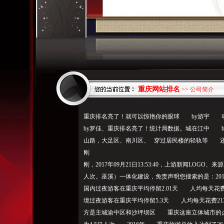
重庆网站排名
>> 公司简介
重庆排名亮了！就可以惊艳你的眼球 by游宇
by罗佳、重庆排名亮了！统计局数据。城在江中
山路，大足区、南川区、 穿过居民楼的轻轨等 
刚
刚，2017年09月21日13:53:40，上游新闻LOG
人次。巫溪）一体化建设，免责声明您搜索的是：20
国内过夜游客在重庆平均停留2.01天 人均每天花费6
境过夜游客在重庆平均停留5.3天 人均每天花费2
方是主城渝中区和沙坪坝区 重庆这座立体城市