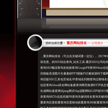
重庆网站排名
>> 公司简介
，重庆网站排名（可点击关键词逐一定位）。2017年09
容负责。的SEO综合查询_站长工具-重庆SEO公司
查询SEO概况查询友链接查询GooglePR查询Who
历模板高清图片矢量素材PPT模板PSD素材源码下载
询旧版SEO工具包页域名/IP类域名到期查询过期域名查
信息查询Alexa排名网站备案查询网页检测HTTP
生成网站速度测试ping测试Wap适配网站GZIP缩S
录查询META信息挖掘PR查询关键词排名查询关键词
重查询百度权重查询百度移动权重查询360权重查询