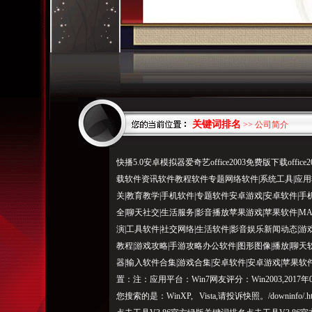
关键词排名
>> 公司简介
快播5.0安卓模拟器爱奇艺office2003免费版下载of
载软件资讯软件教程软件专题网络软件|系统工具|应用软
关|教育教学|手机软件|专题软件安卓游戏|安卓软件|手
全|聊天社交|生活服务|影音播放苹果游戏|苹果软件|MA
演|工具软件|社交网络|生活软件|影音娱乐新闻动态|游
教程|游戏攻略|手游攻略办公软件|图形图像|播放|聊天软
器|输入软件合集|游戏合集|安卓软件|安卓游戏|苹果软
置：
注
：应用平台：Win7网友评分：Win2003,2017年
您搜索的是：WinXP, Vista,请投诉快照。/downinfo