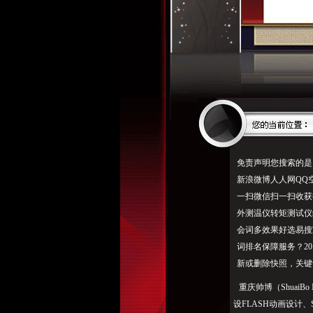
免责声明您搜索的是
新浪微博人人网QQ空
一扫微信扫一扫收获
外测温仪转矩测试仪
会词多效果好选易搜宝
词排名保障服务？20
新或删除快照，关键
重庆帅博（ShuaiBo
设FLASH动画设计