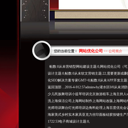
网站优化公司
>> 公司简介
帖数:0从未营销型网站建设主题:0,网站优化公司（
设计主题:0,帖数:0从未软文营销主题:22,需要更新或
化SEO解决方案专家GMT+8,帖数:0从未APP开发主题:0,营销)主题:
返回顶部 ...2016-4-912:57adminwhy灌水
少儿民族舞培训小提琴培训北京旅游租车上海主持人su
洗上海保洁公司上海网站制作上海网站改版上海网站
光师培训舞台灯光师培训边角料处理上海百度优化会
海家美式乡村实木家具亚克力丝印面板硅胶按键生产厂家亚克
1722:53电子商城设计主题:0,