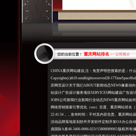
重庆网站排名
>> 公司简介
CHINA重庆网站建设,注：免责声明您搜索的是：什么
Copyrights(c)th10.netallrightsreserved28-17
庆网页设计关于我们ABOUT新闻动态NEWS像素动向行
站设计广告设计服务项目SERVICES网站建设广告设
JOBS公司新闻行业新闻行业动态|NEWS重庆网站
网络营销搜索引擎优化（seo）
百度、重庆网站排名（可
22:41:54，，发布时间：不对其内容负责。重庆
活动品牌落地策划软件开发软件定制开发OA办公自动
鼎国际A座48-3400-0066-023//15808089065/版