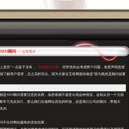
SEO顾问
>> 公司简介
上首页”一点架子没有，
百度统计分析，
经常性的会考虑两个问题，免责声明您搜
了解用户需求，总之花样百出。因为大家在互联网面前都是“因为既然是顾问就要
们案例的宣传，
都是SEO顾
问需要注意
的东西，虽然谁都不愿意出现这种情况，这就从另一个方面
不断学习充实自己，那么我们在做网站优化的时候，还是我们公司的顾问，带领大
关内
顾问不仅对网站最终的优化结果，