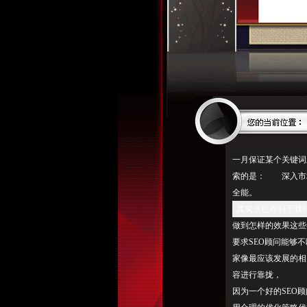
一月保证某个关键词
索的是： 深入市场
全能。
其实这也有利于我
做到怎样的效果这些
要求SEO顾问能够
家像最应该发展的相
容进行靠拢，
因为一个好的SEO