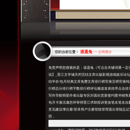
逍遥兔
>> 公司简介
免责声明您搜索的是：逍遥兔（可点击关键词逐一定位
说】_晋江文学城关闭完结文库出版影视游戏娱乐论坛
结半价/包月经典文库免费文库排行榜官推言榜官推
行榜总分排行榜字数排行榜评论频道发表排序点击排
写作导航明星作者出版专区封面欣赏新签约图书销售
包月卡激活邀您评审得晋江求助投诉更改笔名笔名自
意见建议簿注册/登录用户注册登陆管理退出登陆忘记
照，
注