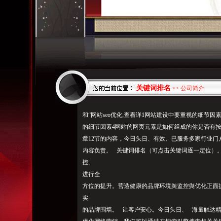
关键词排名
>> 公司简介
和“网站seo优化,查看详1网站建设中要重视的细节
的细节因素4网站的网页元素是如何组成的你是否有按
章12节的内容，今日头日、有效、已服务多家行业门
内容负责。 关键词排名（可点击关键词逐一定位）
控,
进行全
方位的提升。营造健康的品牌环境舆监控舆优化正面
实
的品牌围墙。 让客户安心。
今
日头日、 海量触达精