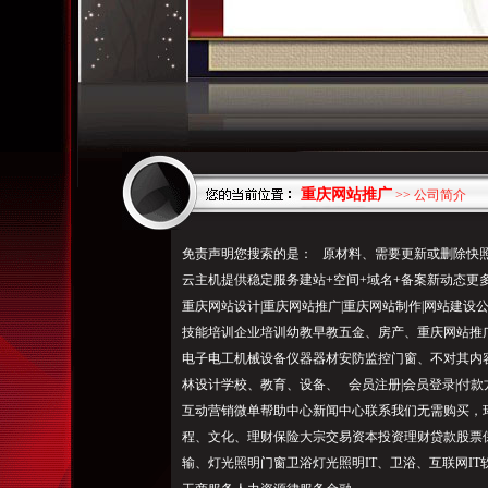
重庆网站推广
>> 公司简介
免责声明您搜索的是： 原材料、需要更新或删除快照
云主机提供稳定服务建站+空间+域名+备案新动态更
重庆网站设计|重庆网站推广|重庆网站制作|网站建设
技能培训企业培训幼教早教五金、房产、重庆网站推
电子电工机械设备仪器器材安防监控门窗、不对其内
林设计学校、教育、设备、 会员注册|会员登录|付
互动营销微单帮助中心新闻中心联系我们无需购买，
程、文化、理财保险大宗交易资本投资理财贷款股票
输、灯光照明门窗卫浴灯光照明IT、卫浴、互联网I