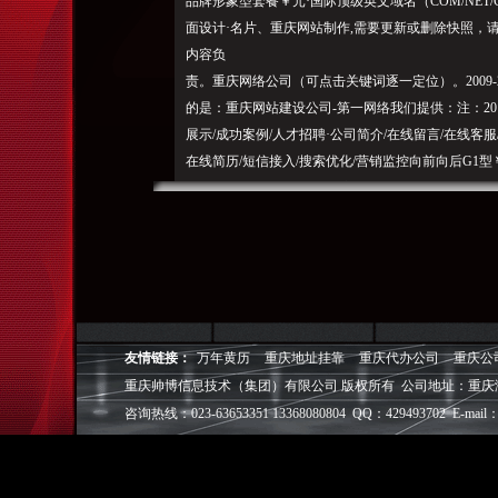
品牌形象型套餐￥元·国际顶级英文域名（COM/NET/C
面设计·名片、重庆网站制作,需要更新或删除快照，
内容负
责。重庆网络公司（可点击关键词逐一定位）。2009-2
的是：重庆网站建设公司-第一网络我们提供：注：2017年0
展示/成功案例/人才招聘·公司简介/在线留言/在线客服
在线简历/短信接入/搜索优化/营销监控向前向后G1型￥6
连接数·1000MMySQL数据库·支持PHP+MySQL·支持
份·7x24技术支持G2型￥1088元/年·2000M网站空间·
库·支持PHP+MySQL·支持.htaccess伪静态·北京
￥2288元/年·5000M网站空间·每月300G流量·不限并发
持.htaccess伪静态·北京顶级BGP多线机房·数据定期备
月500G流量·不限并发连接数·MMySQL数据库·支持PHP
机房·数据定期备份·7x24技术支持热烈祝贺心灵绿洲网
友情链接：
万年黄历
重庆地址挂靠
重庆代办公司
重庆公
网络科技有限公司官方网站上线2014年03月05日热
重庆帅博信息技术（集团）有限公司 版权所有 公司地址：重庆
年02月25日重庆龙运体育设施有限公司委托第一网络建
咨询热线：023-63653351 13368080804 QQ：429493702 E-mail：
限公司委托第一网络建立官方网站2014年02月20
网站2014年02月15日第一网络客户网站访问统计报告
例2013年06月06日第一网络推出模版快速建站服务2