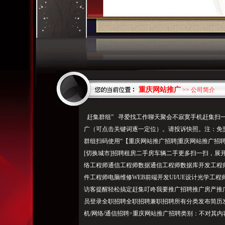
重庆网站推广
>> 公司简介
赶集群组” 寻爱找工作聊天聚会不寂寞手机赶集扫一
广（可点击关键词逐一定位）。请投诉快照。注：免
群组扫码使用“【重庆网站推广招聘|重庆网站推广招聘
[切换城市]招聘租房二手房车辆二手更多扫一扫，展
络工程师通信工程师数据通信工程师数据库开发工程
件工程师电脑维修WEB前端开发UI/UE设计光学工程师 ，
访客提醒轻松搞定赶集叮咚我要推广招聘推广房产推
员登录全职招聘全职招聘兼职招聘所有分类发布简历
机/网络/通信招聘>重庆网站推广招聘类别：不对其内