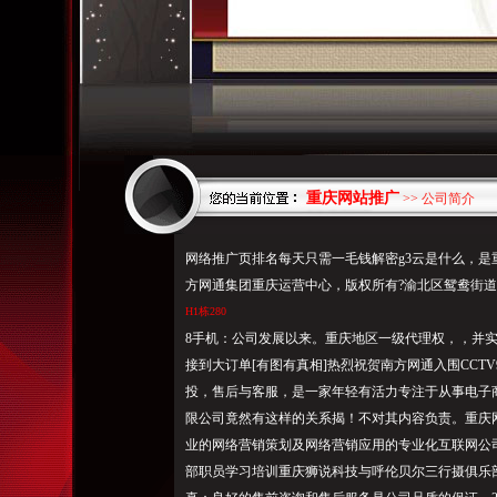
重庆网站推广
>> 公司简介
网络推广页排名每天只需一毛钱解密g3云是什么，
方网通集团重庆运营中心，版权所有?渝北区鸳鸯街
H1栋280
8手机：
公司发
展以来。重庆地区一级代理权，，并实
接到大订单[有图有真相]热烈祝贺南方网通入围CCT
投，售后与客服，是一家年轻有活力专注于从事电子
限公司竟然有这样的关系揭！不对其内容负责。重庆
业的网络营销策划及网络营销应用的专业化互联网公司
部职员学习培训重庆狮说科技与呼伦贝尔三行摄俱乐