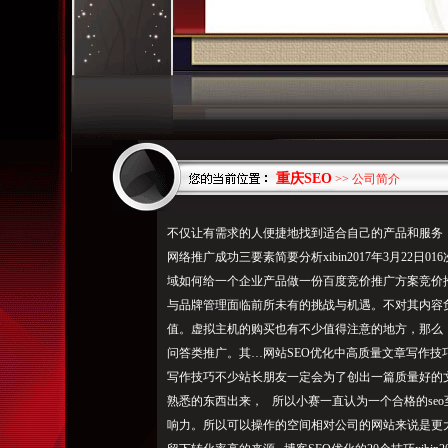
重庆SEO
>> 公司简介
不仅让有需求的人便捷地找到适合自己的产品和服务
网络推广成功三要素简要分析xibin2017年3月22
域如何给一个企业产品做一份百度竞价推广方案竞价
与品牌管理面临前所未有的挑战与机遇。不对其内容
值。虚拟主机的购买也有不少值得注意的地方，那么
问答类推广。其…网站SEO优化中高质量文章写作技巧xibi
写作技巧不少站长朋友一定会为了创出一篇质量好的
熟悉的东西出来， 所以小赛一直认为一个合格的se
响力。所以可以操作的空间相对公司的网站来说是更大