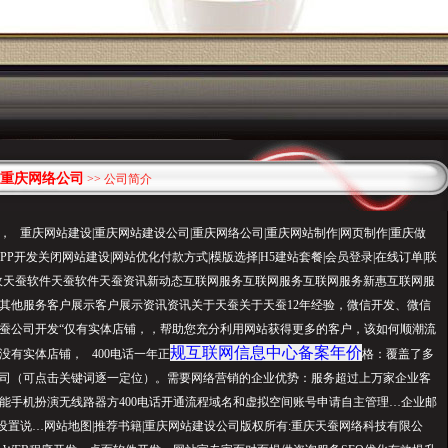
重庆网络公司
>> 公司简介
， 重庆网站建设|重庆网站建设公司|重庆网络公司|重庆网站制作|网页制作|重庆做
APP开发关闭网站建设|网站优化付款方式|模版选择|H5建站套餐|会员登录|在线订单|联
入收天蚕软件天蚕软件天蚕资讯新动态互联网服务互联网服务互联网服务新惠互联网服
其他服务客户展示客户展示资讯资讯关于天蚕关于天蚕12年经验，微信开发、微信
蚕公司开发“仅有实体店铺，，帮助您充分利用网站获得更多的客户，该如何顺潮流
规互联网信息中心备案年价
没有实体店铺， 400电话一年正
格：覆盖了多
司（可点击关键词逐一定位）。需要网络营销的企业优势：服务超过上万家企业客
能手机扮演无线路器方400电话开通流程域名和虚拟空间账号申请自主管理…企业邮
用的设置说…网站地图|推荐书籍|重庆网站建设公司版权所有:重庆天蚕网络科技有限公