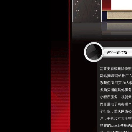
需要更新或删除快照
网站|重庆网站推广|
系我们|返回页|加
务购买指南其他服务
小程序服务…祝贺天
而开展电子商务呢？
个行业，重庆网络公
户，手机尺寸大全智
箱在iPhone上使