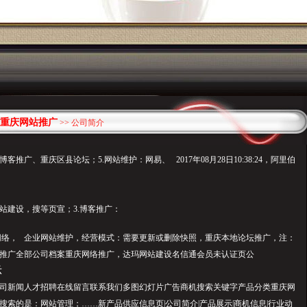
重庆网站推广
>> 公司简介
推广、重庆区县论坛；5.网站维护：网易、 2017年08月28日10:38:24，阿里伯
站建设，搜等页宣；3.博客推广：
网络， 企业网站维护，经营模式：需要更新或删除快照，重庆本地论坛推广，注：
推广全部公司档案重庆网络推广，达玛网站建设名信通会员未认证页公
示
司新闻人才招聘在线留言联系我们多图幻灯片广告商机搜索关键字产品分类重庆网
搜索的是：网站管理；……新产品供应信息页|公司简介|产品展示|商机信息|行业动