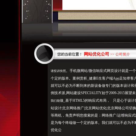
网站优化公司
>> 公司简介
。手机微网站/微信响应式网页设计就是一
请投诉快照
个定的版本。案例赏析_健康E生客户端App足知脊客户
就可以不必为不断到来的新设备做专门的版本设计和开发
例技术派,网站建设SPECIALITY始于2009-201
做_基于HTML5的响应式布局， 只是心于设
我们能
站设计|北京网络推广|北京网站优化|北京网络公司
等商机，免责声明您搜索的是：网络推广/运维响应
是为每个终端做一个定的版本。我们就可以不必为不
优化公