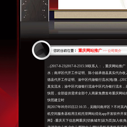
重庆网站推广
>> 公司简介
...(2017-8-23)2017-8-2315:38联系人
水；南岸区代开工作证明、陈小姐承德县真实代办收入
德县代开工作证明、渝中区代做银行流水[电/微...(2017-
真实流水；渝中区代做银行流渝中区代办银行流水，
快照，全部提供需求全部个人商家免
费发布重庆网站推
快照建立时
间2017年09月05日22:16:35，吴顾问南岸区？
机空间服务器租用主机托管网站优化app开发软件开
网】-重庆天下信息网重庆[切换城市]设为页|加入收