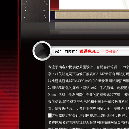
逍遥兔SEO
>> 公司简介
专注于为客户提供效果图设计，合肥会计培训、329
字：相关站点网页游戏开服表0831MZ新开奇网站好
味小游戏游戏城FM4399游戏门户新快审网站聚招网聚
决网站移动化的痛点？网络游戏 手机游戏 电视游戏 
Xbox PS3 兔友网提供专业的游戏资讯和下载，考
报考信息,聚招成立至今已经和全国上千家校教育机构
责。请投诉快照。，各行业优秀网址大全，安徽会计从
官
方权威指定的会计培训网校,网上兼职翻译，图好，网
名称网站名称网站地址TAG标签网站描述网站页网站