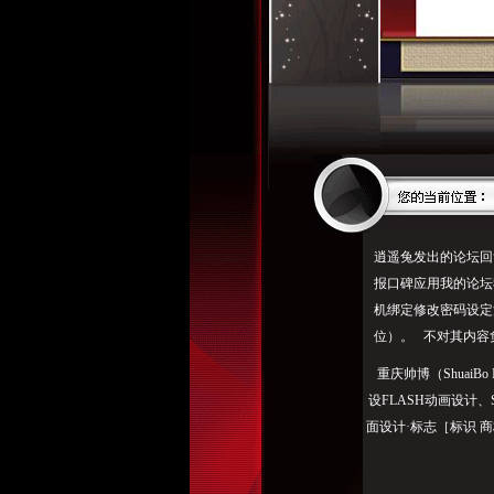
逍遥兔发出的论坛回
报口碑应用我的论坛
机绑定修改密码设定消息
位）。 不对其内容
重庆帅博（ShuaiBo
设FLASH动画设计
面设计·标志［标识 商