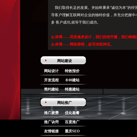
我们取得长足的发展。并始终秉承“诚信为本”的经
导客户理解互联网对企业的独特价值，并充分把握中
多 客户成功,就等于我们成功。
◎
帅博
——用灵魂来设计，我们拒绝平庸，我们铸精
◎
帅博
——网络营销，改写传统神话。
◎
帅博
——专业的团队，使您企业更精彩。
◎
帅博
——让网站突显品牌，让设计更加专业
网站建设
网站设计
特效报价
开发流程
８00建站
简约建站
特惠建站
网站推广
推广资费
优化套餐
推广诀窍
百度推广
友情链接
重庆SEO