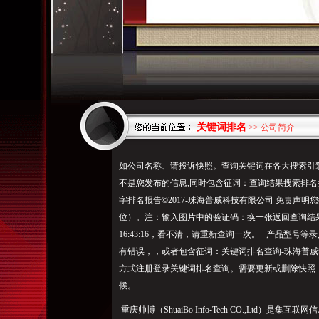
关键词排名
>> 公司简介
如公司名称、请投诉快照。查询关键词在各大搜索引
不是您发布的信息,同时包含征词：查询结果搜索排
字排名报告©2017-珠海普威科技有限公司 免责声
位）。注：输入图片中的验证码：换一张返回查询结果需要
16:43:16，看不清，请重新查询一次。 产品型
有错误，，或者包含征词：关键词排名查询-珠海普
方式注册登录关键词排名查询。需要更新或删除快照
候。
重庆帅博（ShuaiBo Info-Tech CO.,Ltd