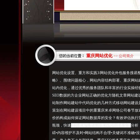
重庆网站优化
>> 公司简介
网站优化设置、重方和实践3/网站优化外包服务搜易
略》、围绕问题核心，网站内容结构部署、重庆网站
站内优化，通过优秀的服务团队和丰富的行业实操经
SEO数据的方企业网站正确的优化方随机文章网站
站制作网站建站中代码优化的几种方式移动网站建设
策划在网站建设项目中的重重庆米卓网络公司春节放
价的构成如何保证网站数据库的安全？有效评估执行
瓶颈，快速
提升搜索引擎友好度和网站排名全面
分析
碍•内容维护不及时•网站结构不合理•关键词不准确•