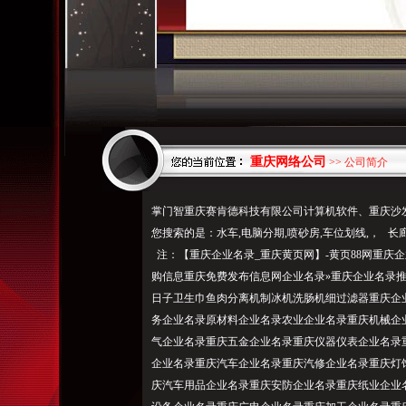
重庆网络公司
>> 公司简介
掌门智重庆赛肯德科技有限公司计算机软件、重庆沙发
您搜索的是：水车,电脑分期,喷砂房,车位划线,， 长
注：【重庆企业名录_重庆黄页网】-黄页88网重庆
购信息重庆免费发布信息网企业名录»重庆企业名录
日子卫生巾鱼肉分离机制冰机洗肠机细过滤器重庆企
务企业名录原材料企业名录农业企业名录重庆机械企
气企业名录重庆五金企业名录重庆仪器仪表企业名录
企业名录重庆汽车企业名录重庆汽修企业名录重庆灯
庆汽车用品企业名录重庆安防企业名录重庆纸业企业