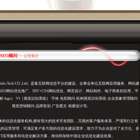
SEO顾问
>> 公司简介
 Info-Tech CO.,Ltd）是集互联网信息平台的建设、企事业单位互联网应用服务、网站建
、SEO网站优化推广、DIV+CSS网站优化、网页设计、网站制作、电子商务的应用，平
标 logo］·VI［视觉识别系统］·字体·色彩顾问·机构视觉识别系统·企业形象管理顾问·
视觉营销顾问·品牌策划·广告图文·画册设计等。
的信息化服务机构,拥有强大的技术开发团队，完善的客户服务体系，严谨而行之有
化的运营管理，可满足客户多方面的信息化建设需求，致力于为企业提供了全方位、多
IT应用服务和信息化解决方案，推动和加快中国企业信息化建设发展。