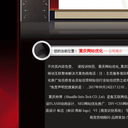
重庆网站优化
>> 公司简介
不对其内容负责。 请投诉快照。重庆网站优化_重庆网络
移动互联整体解决方案热线电话：注：主页服务项目
化推广短信群发会员短信营销短信行业短信优势之处
?免责声明您搜索的是：，2017年09月24日17:12
重庆帅博（ShuaiBo Info-Tech CO.,Ltd
设FLASH动画设计、SEO网站优化推广、DIV+C
面设计·标志［标识 商标 logo］·VI［视觉识别系统
视觉营销顾问·品牌策划·