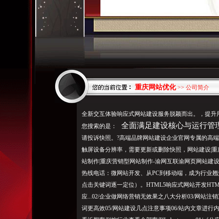
重庆网站优化
>> 公司简介
全新交互体验响应式网站建设服务脱颖而出。，提升
全面满足建设核心与运行管
您搜索的是：
请投诉快照。?高端品牌网站建设企业官网专属的高端
触屏设备分辨率，需要更新或删除快照，网站建设|重庆
站制作|重庆营销型网站制作-渝网互联渝网页网站建
热线电话：微网站开发、从PC到移动端，成为行业翘
点击关键词逐一定位）。HTML5响应式网站开发HTM
应...02/企业做网络营销无效果之八大分析03/网站注
词更高效05/网站建设几点注意事项06/站内文章进行内